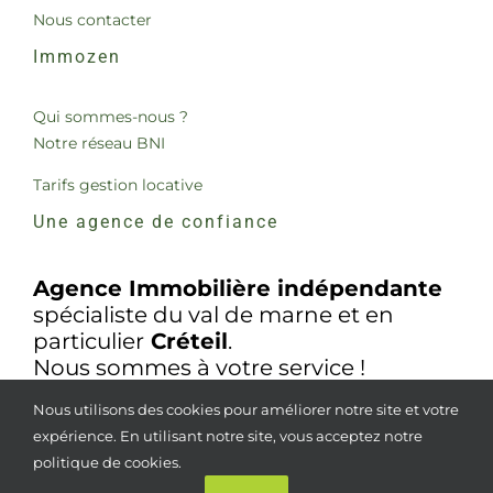
Nous contacter
Immozen
Qui sommes-nous ?
Notre réseau BNI
Tarifs gestion locative
Une agence de confiance
Agence Immobilière indépendante
spécialiste du val de marne et en
particulier
Créteil
.
Nous sommes à votre service !
Nous utilisons des cookies pour améliorer notre site et votre
expérience. En utilisant notre site, vous acceptez notre
politique de cookies.
© Copyright
2026 |
Mentions légales
| Tous droits