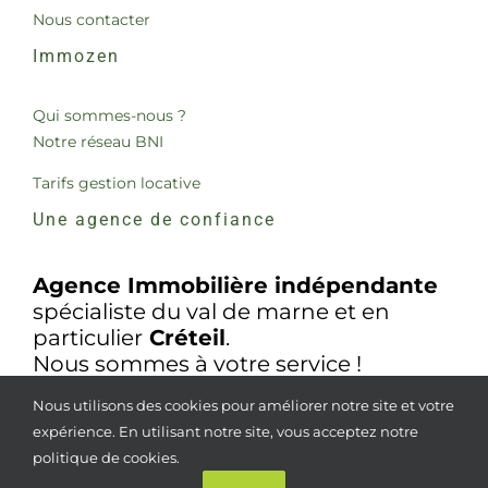
Nous contacter
Immozen
Qui sommes-nous ?
Notre réseau BNI
Tarifs gestion locative
Une agence de confiance
Agence Immobilière indépendante
spécialiste du val de marne et en
particulier
Créteil
.
Nous sommes à votre service !
Nous utilisons des cookies pour améliorer notre site et votre
expérience. En utilisant notre site, vous acceptez notre
politique de cookies.
© Copyright
2026 |
Mentions légales
| Tous droits