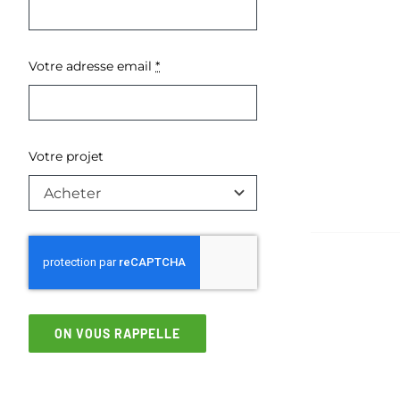
Votre adresse email
*
Votre projet
ON VOUS RAPPELLE