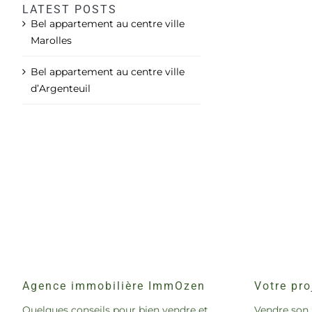
LATEST POSTS
Bel appartement au centre ville
Marolles
Bel appartement au centre ville
d’Argenteuil
Agence immobilière ImmOzen
Votre pro
Quelques conseils pour bien vendre et
Vendre son 