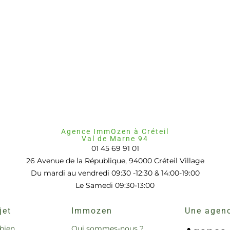
Agence ImmOzen à Créteil
Val de Marne 94
01 45 69 91 01
26 Avenue de la République, 94000 Créteil Village
Du mardi au vendredi 09:30 -12:30 & 14:00-19:00
Le Samedi 09:30-13:00
jet
Immozen
Une agenc
bien
Qui sommes-nous ?