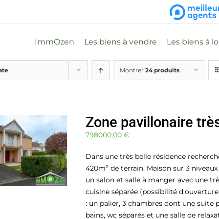
ImmOzen
Les biens à vendre
Les biens à l
ate
Montrer
24 produits
Zone pavillonaire trè
798000,00
€
Dans une très belle résidence recherch
420m² de terrain. Maison sur 3 niveaux
un salon et salle à manger avec une trè
cuisine séparée (possibilité d'ouvertur
: un palier, 3 chambres dont une suite p
bains, wc séparés et une salle de rela