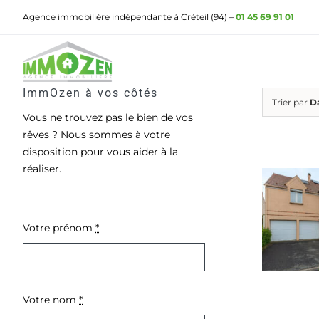
Passer
Agence immobilière indépendante à Créteil (94) –
01 45 69 91 01
au
contenu
ImmOzen à vos côtés
Trier par
D
Vous ne trouvez pas le bien de vos
rêves ? Nous sommes à votre
disposition pour vous aider à la
réaliser.
Votre prénom
*
Votre nom
*