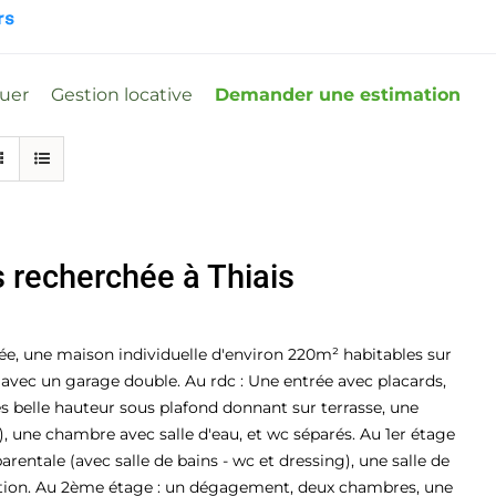
ouer
Gestion locative
Demander une estimation
s recherchée à Thiais
ée, une maison individuelle d'environ 220m² habitables sur
 avec un garage double. Au rdc : Une entrée avec placards,
s belle hauteur sous plafond donnant sur terrasse, une
e), une chambre avec salle d'eau, et wc séparés. Au 1er étage
arentale (avec salle de bains - wc et dressing), une salle de
xation. Au 2ème étage : un dégagement, deux chambres, une