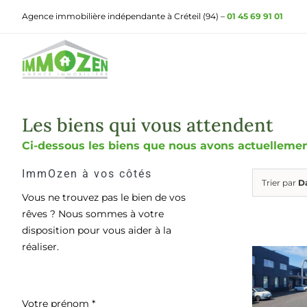
Passer
Agence immobilière indépendante à Créteil (94) –
01 45 69 91 01
au
contenu
Les biens qui vous attendent
Ci-dessous les biens que nous avons actuellement
ImmOzen à vos côtés
Trier par
D
Vous ne trouvez pas le bien de vos
rêves ? Nous sommes à votre
disposition pour vous aider à la
réaliser.
Votre prénom
*