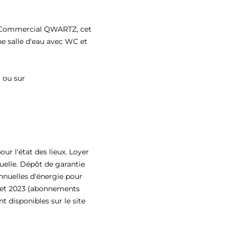
e Commercial QWARTZ, cet
e salle d'eau avec WC et
1 ou sur
r l'état des lieux. Loyer
uelle. Dépôt de garantie
nnuelles d'énergie pour
2 et 2023 (abonnements
t disponibles sur le site