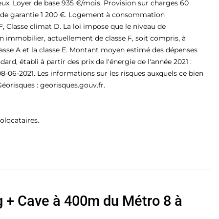
eux. Loyer de base 935 €/mois. Provision sur charges 60
t de garantie 1 200 €. Logement à consommation
F, Classe climat D. La loi impose que le niveau de
immobilier, actuellement de classe F, soit compris, à
classe A et la classe E. Montant moyen estimé des dépenses
rd, établi à partir des prix de l'énergie de l'année 2021 :
08-06-2021. Les informations sur les risques auxquels ce bien
Géorisques : georisques.gouv.fr.
olocataires.
g + Cave à 400m du Métro 8 à