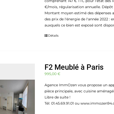
comprenant 147 € TTC pour l'état des l
€/mois, régularisation annuelle. Dépôt 
Montant moyen estimé des dépenses ann
des prix de l'énergie de l'année 2022 : 
auxquels ce bien est exposé sont disponi
Détails
F2 Meublé à Paris
995,00
€
Agence ImmOzen vous propose un appa
pièce principale, avec cuisine aménagé
Libre de suite !
Tél: 01.45.69.91.01 ou www.immozen94