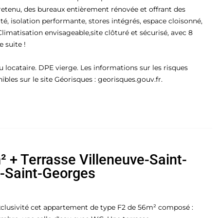
ntretenu, des bureaux entièrement rénovée et offrant des
té, isolation performante, stores intégrés, espace cloisonné,
 Climatisation envisageable,site clôturé et sécurisé, avec 8
 suite !
 locataire. DPE vierge. Les informations sur les risques
bles sur le site Géorisques : georisques.gouv.fr.
 + Terrasse Villeneuve-Saint-
e-Saint-Georges
lusivité cet appartement de type F2 de 56m² composé :