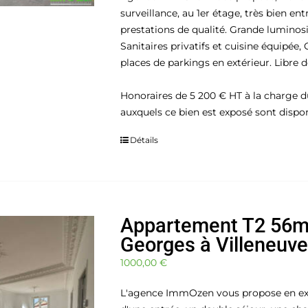
surveillance, au 1er étage, très bien e
prestations de qualité. Grande luminosi
Sanitaires privatifs et cuisine équipée,
places de parkings en extérieur. Libre de
Honoraires de 5 200 € HT à la charge du
auxquels ce bien est exposé sont disponi
Détails
Appartement T2 56m²
Georges à Villeneuv
1000,00
€
L'agence ImmOzen vous propose en exc