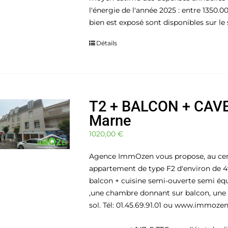
l'énergie de l'année 2025 : entre 1350.0
bien est exposé sont disponibles sur le 
Détails
T2 + BALCON + CAVE 
Marne
1020,00
€
Agence ImmOzen vous propose, au cent
appartement de type F2 d'environ de 4
balcon + cuisine semi-ouverte semi é
,une chambre donnant sur balcon, une sa
sol. Tél: 01.45.69.91.01 ou www.immoz