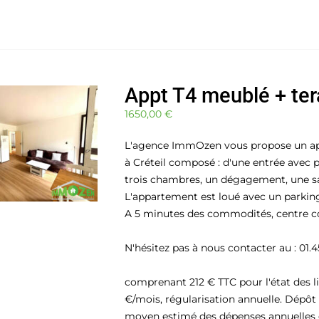
Appt T4 meublé + tera
1650,00
€
L'agence ImmOzen vous propose un app
à Créteil composé : d'une entrée avec 
trois chambres, un dégagement, une sal
L'appartement est loué avec un parking
A 5 minutes des commodités, centre co
N'hésitez pas à nous contacter au : 0
comprenant 212 € TTC pour l'état des li
€/mois, régularisation annuelle. Dépôt
moyen estimé des dépenses annuelles d'