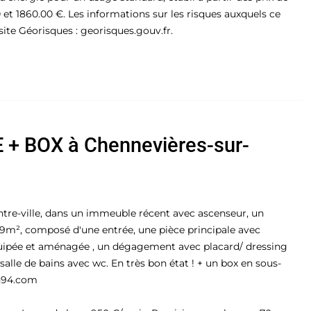
0 et 1860.00 €. Les informations sur les risques auxquels ce
site Géorisques : georisques.gouv.fr.
+ BOX à Chennevières-sur-
re-ville, dans un immeuble récent avec ascenseur, un
9m², composé d'une entrée, une pièce principale avec
quipée et aménagée , un dégagement avec placard/ dressing
lle de bains avec wc. En très bon état ! + un box en sous-
en94.com