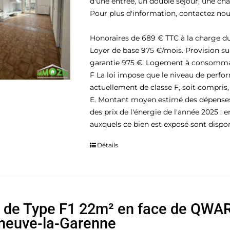
d'une entrée, un double séjour, une ch
Pour plus d'information, contactez n
Honoraires de 689 € TTC à la charge du
Loyer de base 975 €/mois. Provision su
garantie 975 €. Logement à consommati
F La loi impose que le niveau de perf
actuellement de classe F, soit compris, 
E. Montant moyen estimé des dépenses a
des prix de l'énergie de l'année 2025 : 
auxquels ce bien est exposé sont disponi
Détails
 de Type F1 22m² en face de QWA
eneuve-la-Garenne