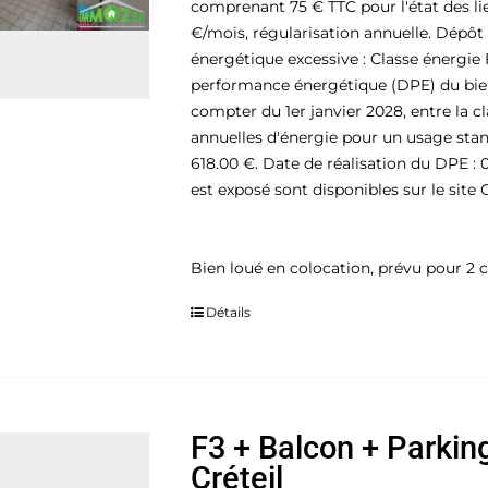
comprenant 75 € TTC pour l'état des li
€/mois, régularisation annuelle. Dépô
énergétique excessive : Classe énergie 
performance énergétique (DPE) du bien 
compter du 1er janvier 2028, entre la 
annuelles d'énergie pour un usage standa
618.00 €. Date de réalisation du DPE : 
est exposé sont disponibles sur le site 
Bien loué en colocation, prévu pour 2 c
Détails
F3 + Balcon + Parkin
Créteil