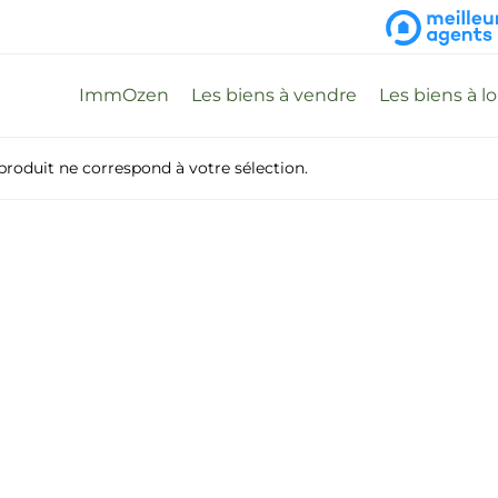
ImmOzen
Les biens à vendre
Les biens à l
roduit ne correspond à votre sélection.