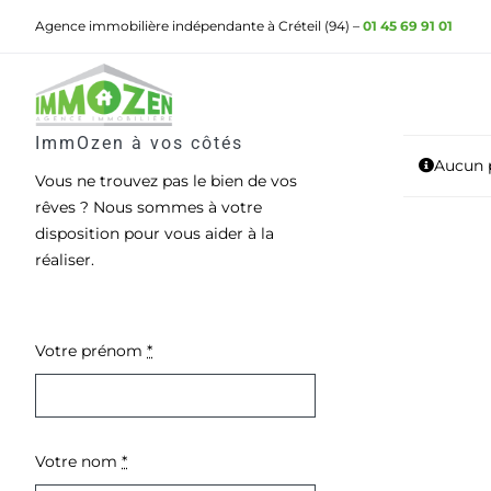
Passer
Agence immobilière indépendante à Créteil (94) –
01 45 69 91 01
au
contenu
ImmOzen à vos côtés
Aucun p
Vous ne trouvez pas le bien de vos
rêves ? Nous sommes à votre
disposition pour vous aider à la
réaliser.
Votre prénom
*
Votre nom
*