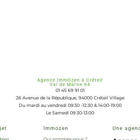
Agence ImmOzen à Créteil
Val de Marne 94
01 45 69 91 01
26 Avenue de la République, 94000 Créteil Village
Du mardi au vendredi 09:30 -12:30 & 14:00-19:00
Le Samedi 09:30-13:00
jet
Immozen
Une agenc
bien
Qui sommes-nous ?