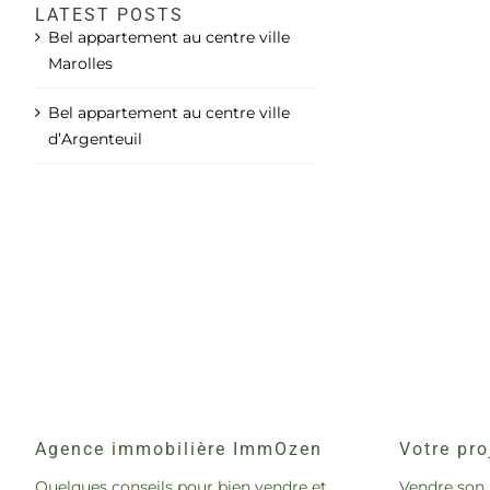
LATEST POSTS
Bel appartement au centre ville
Marolles
Bel appartement au centre ville
d’Argenteuil
Agence immobilière ImmOzen
Votre pro
Quelques conseils pour bien vendre et
Vendre son 