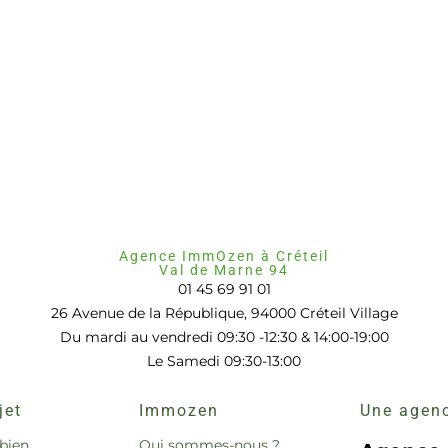
Agence ImmOzen à Créteil
Val de Marne 94
01 45 69 91 01
26 Avenue de la République, 94000 Créteil Village
Du mardi au vendredi 09:30 -12:30 & 14:00-19:00
Le Samedi 09:30-13:00
jet
Immozen
Une agenc
bien
Qui sommes-nous ?