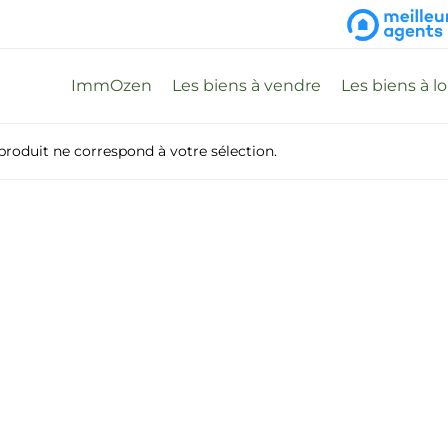
ImmOzen
Les biens à vendre
Les biens à l
roduit ne correspond à votre sélection.