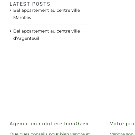
LATEST POSTS
Bel appartement au centre ville
Marolles
Bel appartement au centre ville
d’Argenteuil
Agence immobilière ImmOzen
Votre pro
Quelques conseils pour bien vendre et
Vendre son 