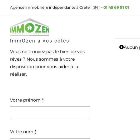
Passer
Agence immobilière indépendante à Créteil (94) –
01 45 69 91 01
au
contenu
ImmOzen à vos côtés
Aucun p
Vous ne trouvez pas le bien de vos
rêves ? Nous sommes à votre
disposition pour vous aider à la
réaliser.
Votre prénom
*
Votre nom
*