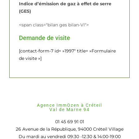
Indice d’émission de gaz à effet de serre
(GES)
<span class="bilan ges bilan-VI">
Demande de visite
[contact-form-7 id= »1997″ title= »Formulaire
de visite »]
Agence ImmOzen à Créteil
Val de Marne 94
01 45 69 91 01
26 Avenue de la République, 94000 Créteil Village
Du mardi au vendredi 09:30 -12:30 & 14:00-19:00