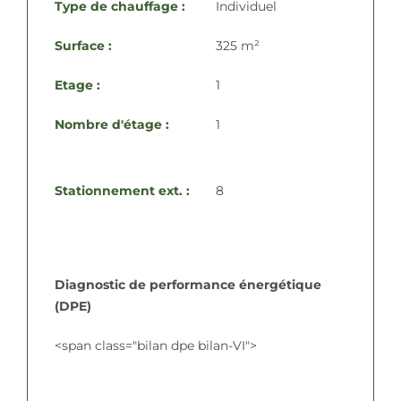
Type de chauffage :
Individuel
Surface :
325 m²
Etage :
1
Nombre d'étage :
1
Stationnement ext. :
8
Diagnostic de performance énergétique
(DPE)
<span class="bilan dpe bilan-VI">