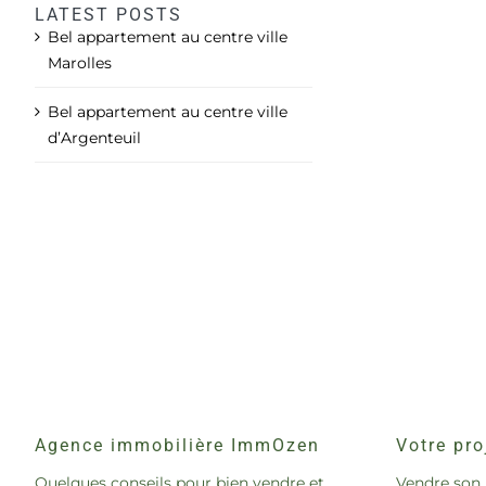
LATEST POSTS
Bel appartement au centre ville
Marolles
Bel appartement au centre ville
d’Argenteuil
Agence immobilière ImmOzen
Votre pro
Quelques conseils pour bien vendre et
Vendre son 