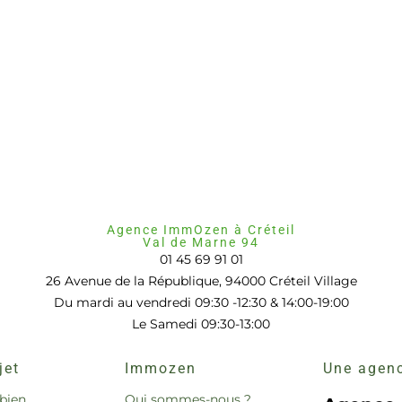
Agence ImmOzen à Créteil
Val de Marne 94
01 45 69 91 01
26 Avenue de la République, 94000 Créteil Village
Du mardi au vendredi 09:30 -12:30 & 14:00-19:00
Le Samedi 09:30-13:00
jet
Immozen
Une agenc
bien
Qui sommes-nous ?