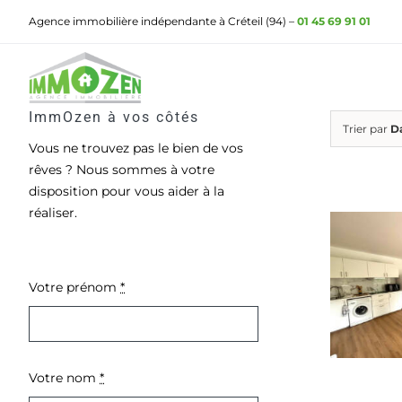
Passer
Agence immobilière indépendante à Créteil (94) –
01 45 69 91 01
au
contenu
ImmOzen à vos côtés
Trier par
D
Vous ne trouvez pas le bien de vos
rêves ? Nous sommes à votre
disposition pour vous aider à la
réaliser.
Votre prénom
*
Votre nom
*