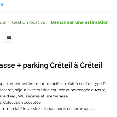
ouer
Gestion locative
Demander une estimation
sse + parking Créteil à Créteil
artement entièrement meublé et refait à neuf de type T4
placards, séjour avec cuisine équipée et aménagée ouverte,
le d'eau, WC séparés et une terrasse.
. Colocation acceptée.
mmercial, Universités et transports en communs...