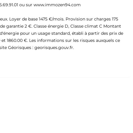
1.45.69.91.01 ou sur www.immozen94.com
eux. Loyer de base 1475 €/mois. Provision sur charges 175
 de garantie 2 €. Classe énergie D, Classe climat C Montant
énergie pour un usage standard, établi à partir des prix de
0 et 1860.00 €. Les informations sur les risques auxquels ce
site Géorisques : georisques.gouv.fr.