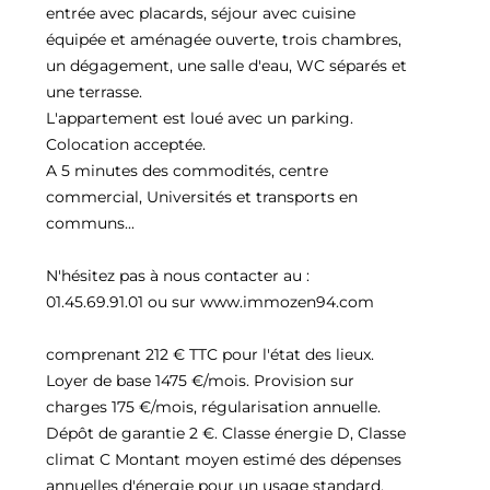
entrée avec placards, séjour avec cuisine
équipée et aménagée ouverte, trois chambres,
un dégagement, une salle d'eau, WC séparés et
une terrasse.
L'appartement est loué avec un parking.
Colocation acceptée.
A 5 minutes des commodités, centre
commercial, Universités et transports en
communs...
N'hésitez pas à nous contacter au :
01.45.69.91.01 ou sur www.immozen94.com
comprenant 212 € TTC pour l'état des lieux.
Loyer de base 1475 €/mois. Provision sur
charges 175 €/mois, régularisation annuelle.
Dépôt de garantie 2 €. Classe énergie D, Classe
climat C Montant moyen estimé des dépenses
annuelles d'énergie pour un usage standard,