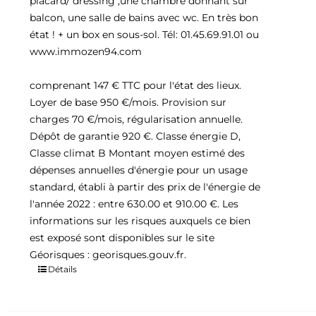
placard/ dressing ,une chambre donnant sur
balcon, une salle de bains avec wc. En très bon
état ! + un box en sous-sol. Tél: 01.45.69.91.01 ou
www.immozen94.com
comprenant 147 € TTC pour l'état des lieux.
Loyer de base 950 €/mois. Provision sur
charges 70 €/mois, régularisation annuelle.
Dépôt de garantie 920 €. Classe énergie D,
Classe climat B Montant moyen estimé des
dépenses annuelles d'énergie pour un usage
standard, établi à partir des prix de l'énergie de
l'année 2022 : entre 630.00 et 910.00 €. Les
informations sur les risques auxquels ce bien
est exposé sont disponibles sur le site
Géorisques : georisques.gouv.fr.
Détails