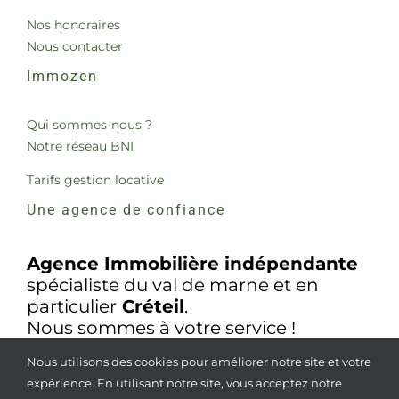
Nos honoraires
Nous contacter
Immozen
Qui sommes-nous ?
Notre réseau BNI
Tarifs gestion locative
Une agence de confiance
Agence Immobilière indépendante
spécialiste du val de marne et en
particulier
Créteil
.
Nous sommes à votre service !
Nous utilisons des cookies pour améliorer notre site et votre
expérience. En utilisant notre site, vous acceptez notre